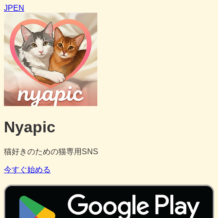
JP
EN
Nyapic
猫好きのための猫専用SNS
今すぐ始める